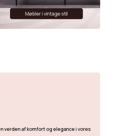
Møbler i vintage stil
 en verden af komfort og elegance i vores