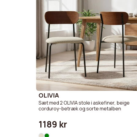
OLIVIA
Sæt med 2 OLIVIA stole i askefiner, beige
corduroy-betræk og sorte metalben
1189 kr