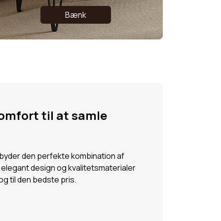
Bænk
omfort til at samle
lbyder den perfekte kombination af
 elegant design og kvalitetsmaterialer
 og til den bedste pris.