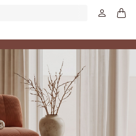
Farver