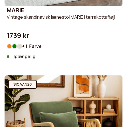
MARIE
Vintage skandinavisk lænestol MARIE i terrakottafløjl
1739 kr
+ 1 Farve
Tilgængelig
SICAAN20