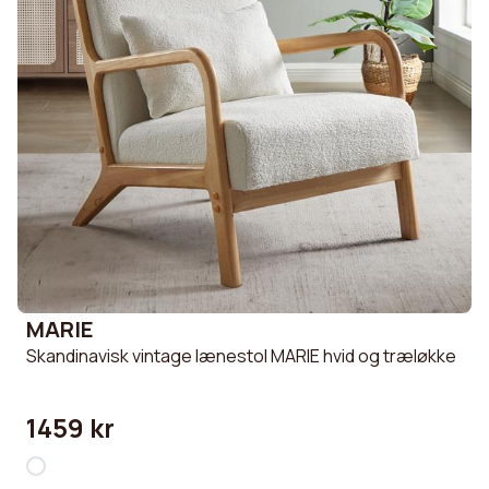
MARIE
Skandinavisk vintage lænestol MARIE hvid og træløkke
1459 kr