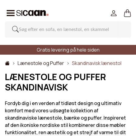
Gratis levering på hele siden
Lænestole og Puffer
Skandinavisk lænestol
LÆNESTOLE OG PUFFER
SKANDINAVISK
Fordyb dig i en verden af tidløst design og ultimativ
komfort med vores udsøgte kollektion af
skandinaviske lænestole, bænke og puffer. Inspireret
af den ikoniske nordiske stil kombinerer disse møbler
funktionalitet, ren æstetik og et strejf af varme til dit