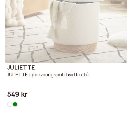
JULIETTE
JULIETTE opbevaringspuf i hvid frotté
549 kr