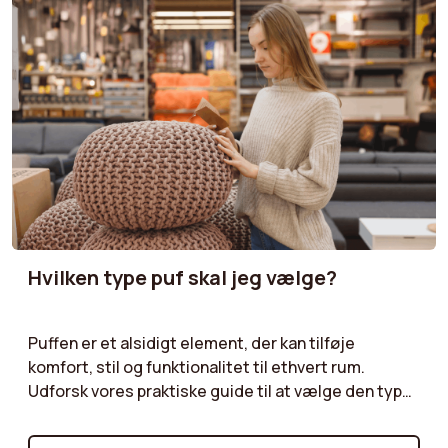
Hvilken type puf skal jeg vælge?
Puffen er et alsidigt element, der kan tilføje
komfort, stil og funktionalitet til ethvert rum.
Udforsk vores praktiske guide til at vælge den type
puf, der opfylder dine behov. Uanset om du vælger
en opbevaringspuf, der tilbyder ekstra plads, en