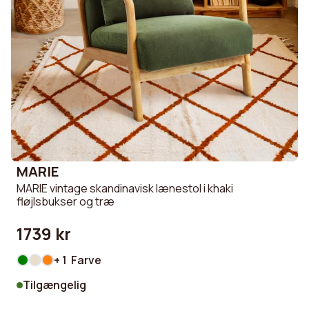
MARIE
MARIE vintage skandinavisk lænestol i khaki
fløjlsbukser og træ
1739 kr
+ 1 Farve
Tilgængelig