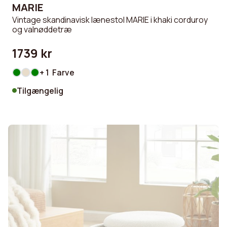
MARIE
Vintage skandinavisk lænestol MARIE i khaki corduroy
og valnøddetræ
1739 kr
+ 1 Farve
Tilgængelig