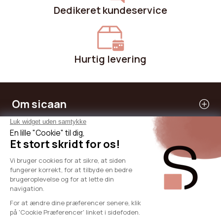
Dedikeret kundeservice
Hurtig levering
Om sicaan
Vores tjenester
Har brug for hjælp
International
© 2024 - SICAAN
Generelle vilkår og betingelser