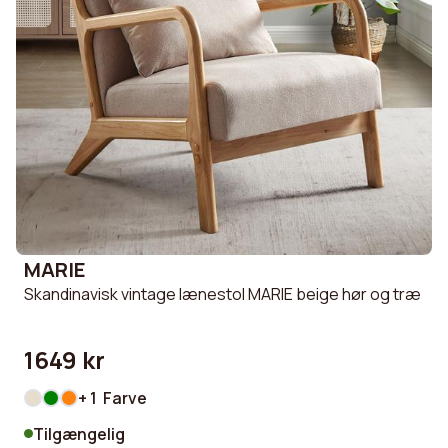
MARIE
Skandinavisk vintage lænestol MARIE beige hør og træ
1649 kr
+ 1 Farve
Tilgængelig