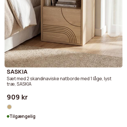
SASKIA
Sæt med 2 skandinaviske natborde med 1 låge, lyst
træ, SASKIA
909 kr
Tilgængelig