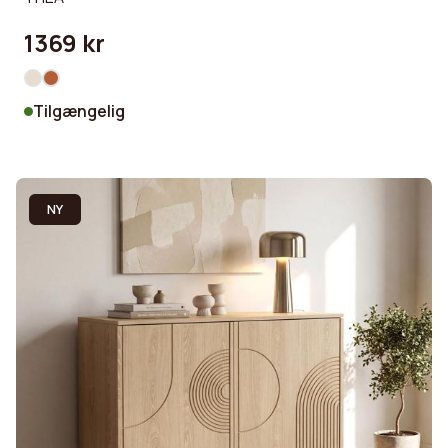
1369 kr
Tilgængelig
NY