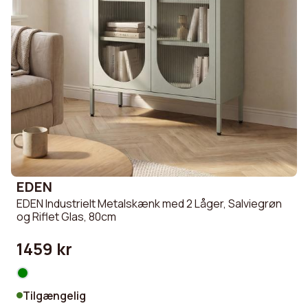
EDEN
EDEN Industrielt Metalskænk med 2 Låger, Salviegrøn
og Riflet Glas, 80cm
1459 kr
Tilgængelig