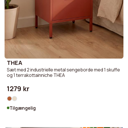
THEA
Sæt med 2 industrielle metal sengeborde med 1 skuffe
og 1 terrakottainniche THEA
1279 kr
Tilgængelig