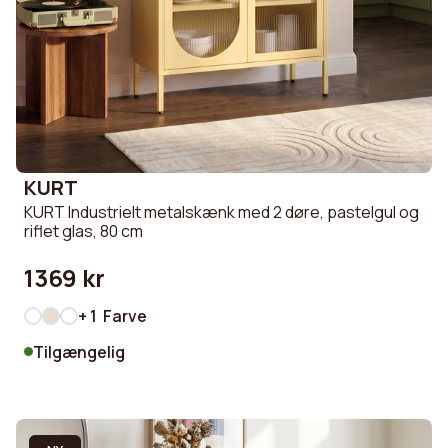
KURT
KURT Industrielt metalskænk med 2 døre, pastelgul og
riflet glas, 80 cm
1369 kr
+ 1 Farve
Tilgængelig