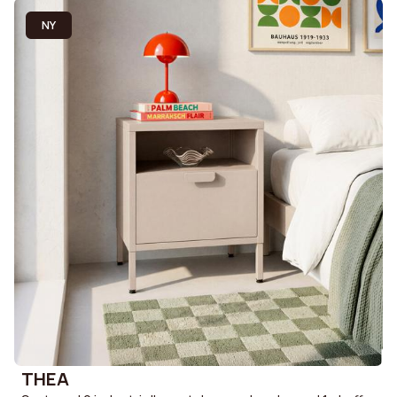
NY
THEA