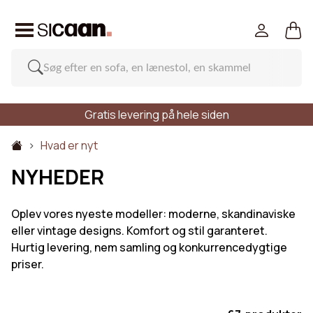
Gratis levering på hele siden
Hvad er nyt
NYHEDER
Oplev vores nyeste modeller: moderne, skandinaviske
eller vintage designs. Komfort og stil garanteret.
Hurtig levering, nem samling og konkurrencedygtige
priser.