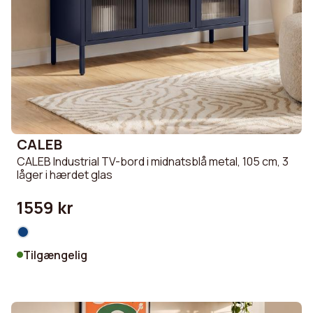
CALEB
CALEB Industrial TV-bord i midnatsblå metal, 105 cm, 3
låger i hærdet glas
1559 kr
Tilgængelig