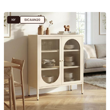
NY
SICAAN20