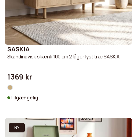
SASKIA
Skandinavisk skænk 100 cm 2 låger lyst træ SASKIA
1369 kr
Tilgængelig
NY