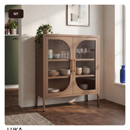
NY
LUKA