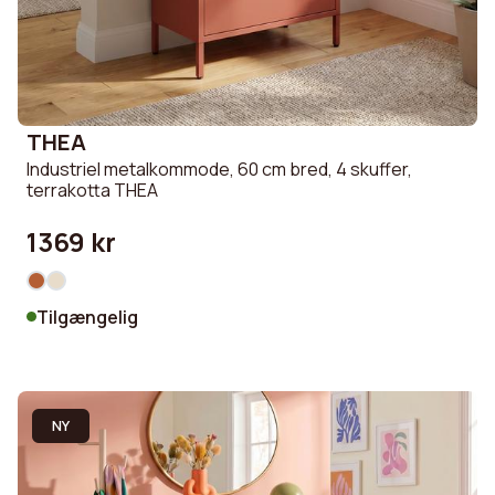
THEA
Industriel metalkommode, 60 cm bred, 4 skuffer,
terrakotta THEA
1369 kr
Tilgængelig
NY