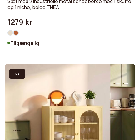
Sæt med 2 industrielle metal sengeborde med 1 skuffe
og 1 niche, beige THEA
1279 kr
Tilgængelig
NY