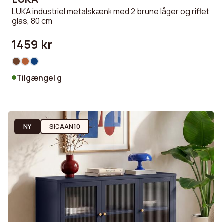
LUKA industriel metalskænk med 2 brune låger og riflet
glas, 80 cm
1459 kr
Tilgængelig
NY
SICAAN10