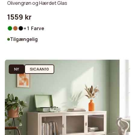
Olivengrøn og Hærdet Glas
1559 kr
+ 1 Farve
Tilgængelig
NY
SICAAN10