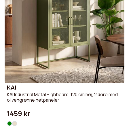
KAI
KAI Industrial Metal Highboard, 120 cm høj, 2 døre med
olivengrønne netpaneler
1459 kr