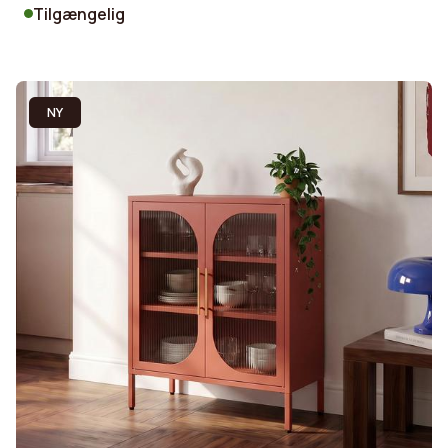
Tilgængelig
NY