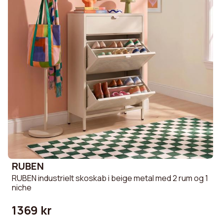
RUBEN
RUBEN industrielt skoskab i beige metal med 2 rum og 1
niche
1369 kr