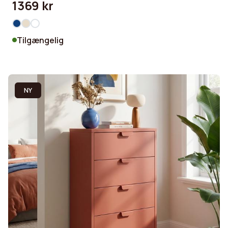
1369 kr
Tilgængelig
NY