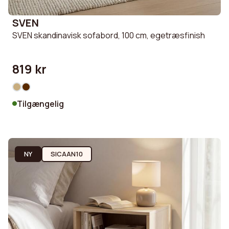
SVEN
SVEN skandinavisk sofabord, 100 cm, egetræsfinish
819 kr
Tilgængelig
NY
SICAAN10