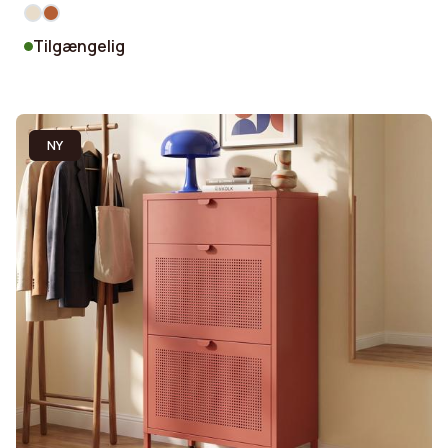
Tilgængelig
NY