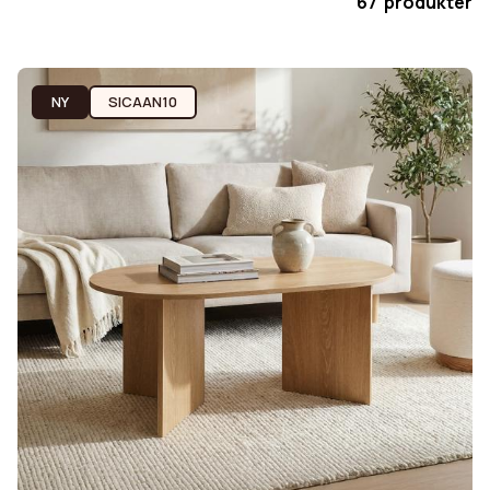
67 produkter
NY
SICAAN10