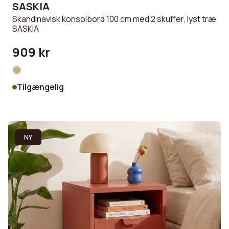
SASKIA
Skandinavisk konsolbord 100 cm med 2 skuffer, lyst træ
SASKIA
909 kr
Tilgængelig
NY