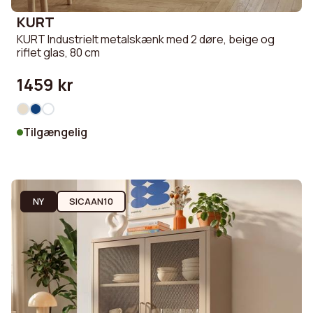
KURT
KURT Industrielt metalskænk med 2 døre, beige og
riflet glas, 80 cm
1459 kr
Tilgængelig
NY
SICAAN10