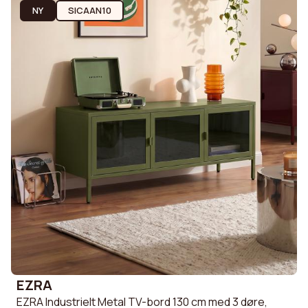
NY
SICAAN10
EZRA
EZRA Industrielt Metal TV-bord 130 cm med 3 døre,