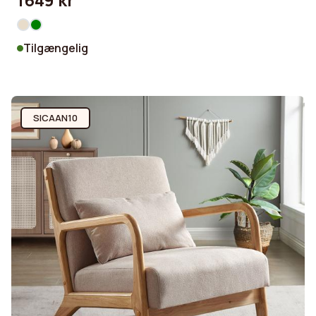
1649 kr
Tilgængelig
SICAAN10