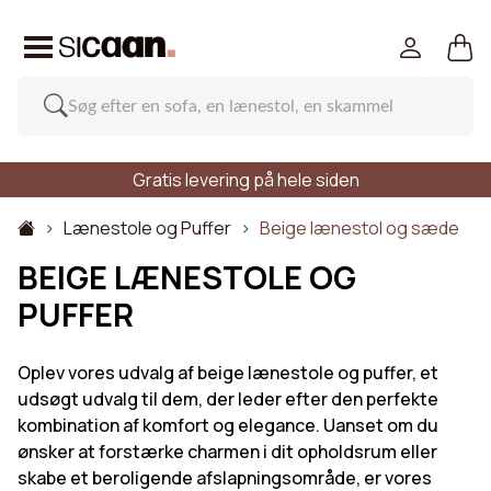
Gratis levering på hele siden
Lænestole og Puffer
Beige lænestol og sæde
BEIGE LÆNESTOLE OG
PUFFER
Oplev vores udvalg af beige lænestole og puffer, et
udsøgt udvalg til dem, der leder efter den perfekte
kombination af komfort og elegance. Uanset om du
ønsker at forstærke charmen i dit opholdsrum eller
skabe et beroligende afslapningsområde, er vores