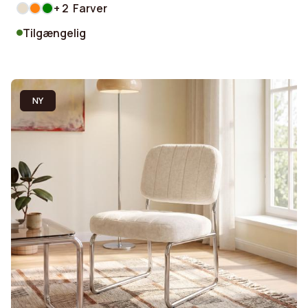
+ 2 Farver
Tilgængelig
NY