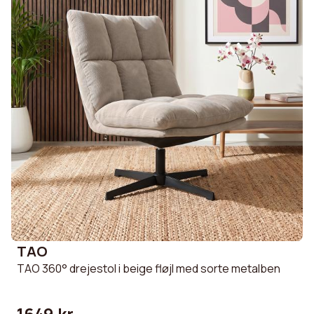
TAO
TAO 360° drejestol i beige fløjl med sorte metalben