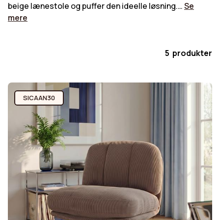
beige lænestole og puffer den ideelle løsning.…
Se
mere
5 produkter
SICAAN30