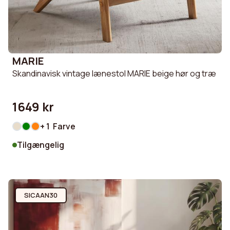
MARIE
Skandinavisk vintage lænestol MARIE beige hør og træ
1649 kr
+ 1 Farve
Tilgængelig
SICAAN30