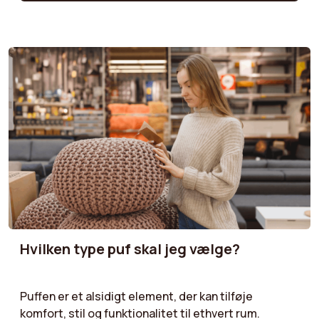
og samtidig tilbyde både praktisk og æstetisk
værdi.
Hvilken type puf skal jeg vælge?
Puffen er et alsidigt element, der kan tilføje
komfort, stil og funktionalitet til ethvert rum.