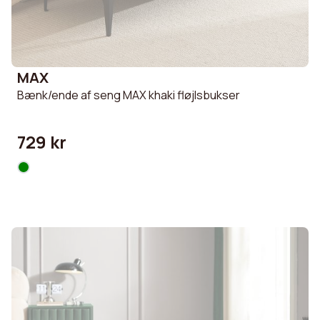
MAX
Bænk/ende af seng MAX khaki fløjlsbukser
729 kr