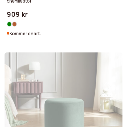
chenillestof
909 kr
Kommer snart.