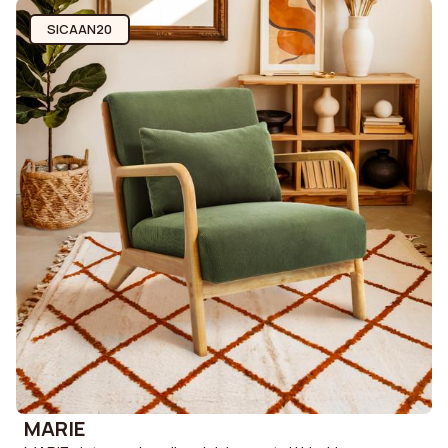
SICAAN20
MARIE