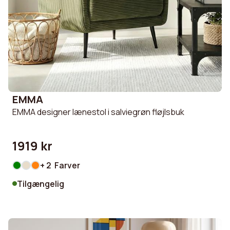
EMMA
EMMA designer lænestol i salviegrøn fløjlsbuk
1919 kr
+ 2 Farver
Tilgængelig