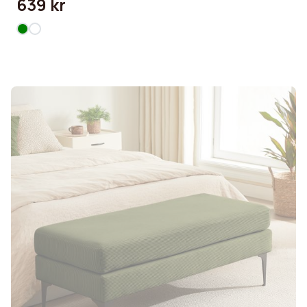
639 kr