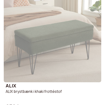
ALIX
ALIX brystbænk i khaki frottéstof