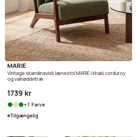
MARIE
Vintage skandinavisk lænestol MARIE i khaki corduroy
og valnøddetræ
1739 kr
+ 1 Farve
Tilgængelig