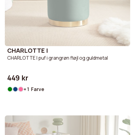
CHARLOTTE I
CHARLOTTE I puf i grangrøn fløjl og guldmetal
449 kr
+ 1 Farve