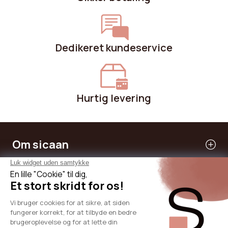
Dedikeret kundeservice
Hurtig levering
Om sicaan
Vores tjenester
Har brug for hjælp
International