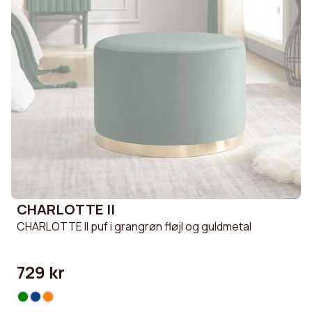
CHARLOTTE II
CHARLOTTE II puf i grangrøn fløjl og guldmetal
729 kr