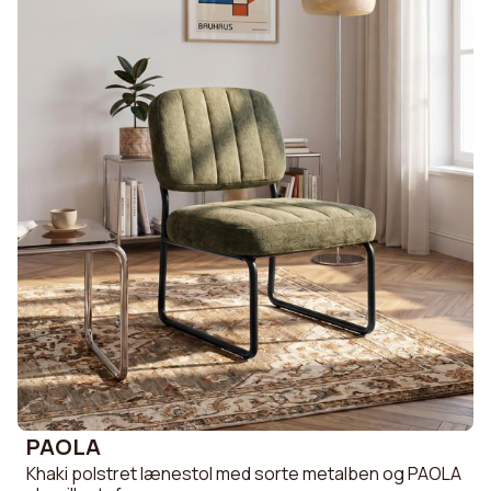
PAOLA
Khaki polstret lænestol med sorte metalben og PAOLA