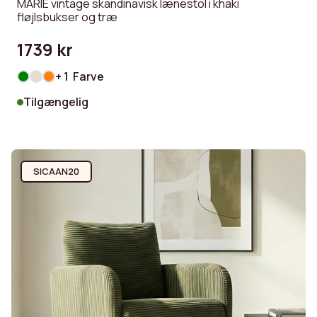
MARIE vintage skandinavisk lænestol i khaki
fløjlsbukser og træ
1739 kr
+ 1 Farve
Tilgængelig
SICAAN20