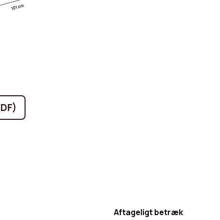
PDF)
Aftageligt betræk