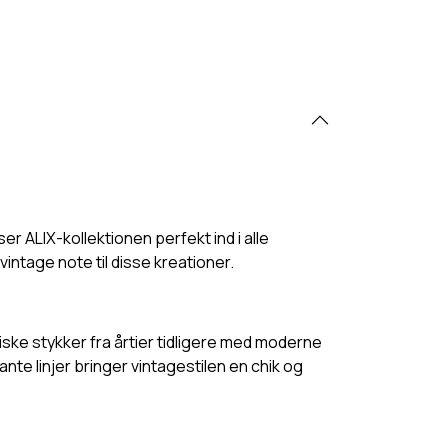
ALIX-kollektionen perfekt ind i alle
 vintage note til disse kreationer.
iske stykker fra årtier tidligere med moderne
nte linjer bringer vintagestilen en chik og