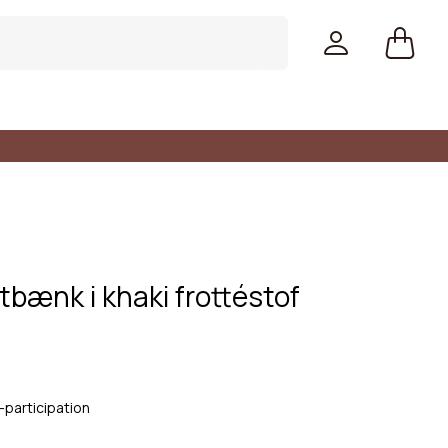
tbænk i khaki frottéstof
-participation
Farver