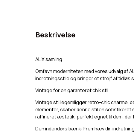
Beskrivelse
ALIX samling
Omfavn moderniteten med vores udvalg af ALI
indretningsstile og bringer et strejf af tidløs 
Vintage for en garanteret chik stil
Vintage stil legemliggør retro-chic charme, d
elementer, skaber denne stil en sofistikeret s
raffineret æstetik, perfekt egnet til dem, der l
Den indendørs bænk: Fremhæv din indretning